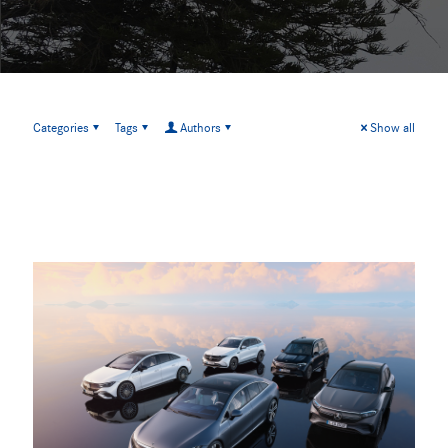
Categories
Tags
Authors
Show all