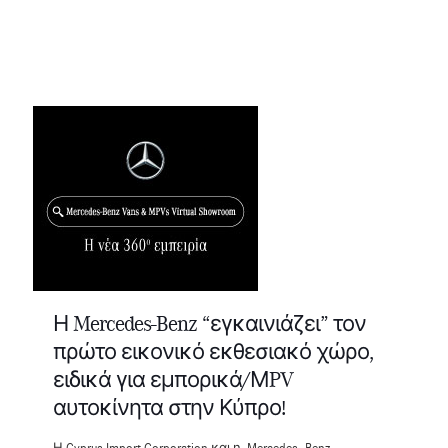
Η Mercedes-Benz “εγκαινιάζει” τον
πρώτο εικονικό εκθεσιακό χώρο,
ειδικά για εμπορικά/ΜPV
αυτοκίνητα στην Κύπρο!
Η Cyprus Import Corporation και η Mercedes- Benz